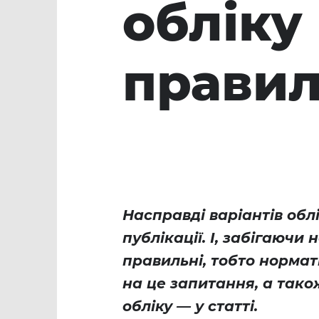
обліку
прави
Насправді варіантів облі
публікації. І, забігаючи 
правильні, тобто нормати
на це запитання, а так
обліку — у статті.