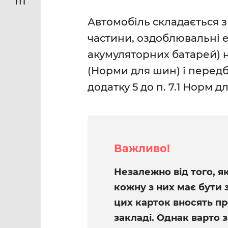
Автомобіль складається з
частини, оздоблювальні 
акумуляторних батарей) 
(Норми для шин) і передб
додатку 5 до п. 7.1 Норм д
Важливо!
Незалежно від того, я
кожну з них має бути 
цих карток вносять п
закладі. Однак варто з