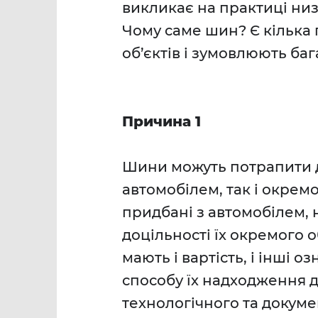
викликає на практиці низ
Чому саме шин? Є кілька 
об’єктів і зумовлюють бага
Причина 1
Шини можуть потрапити 
автомобілем, так і окрем
придбані з автомобілем, 
доцільності їх окремого о
мають і вартість, і інші о
способу їх надходження 
технологічного та докуме