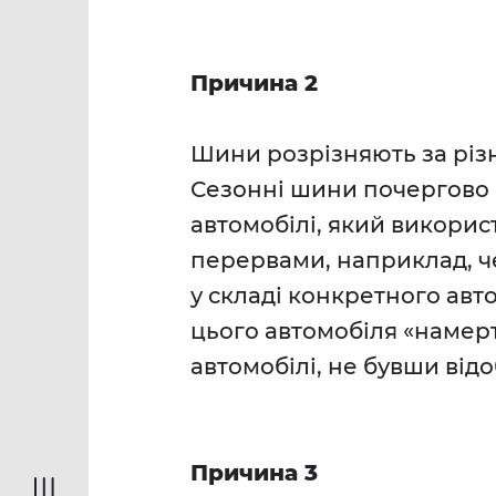
Причина 2
Шини розрізняють за різн
Сезонні шини почергово пе
автомобілі, який викорис
перервами, наприклад, ч
у складі конкретного авто
цього автомобіля «намер
автомобілі, не бувши від
Причина 3