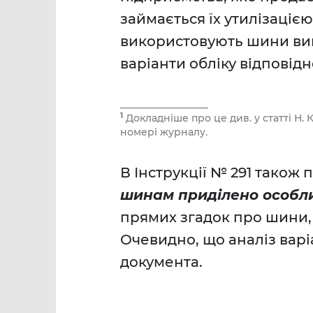
займається їх утилізацією
використовують шини вин
варіанти обліку відповідн
__________________
1
Докладніше про це див. у статті Н.
номері журналу.
В Інструкції № 291 також 
шинам приділено особли
прямих згадок про шини, 
Очевидно, що аналіз варі
документа.