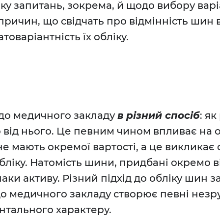
ку запитань, зокрема, й щодо вибору варіа
причин, що свідчать про відмінність шин 
товаріантність їх обліку.
до медичного закладу
в різний спосіб
: як
о від нього. Це певним чином впливає на 
не мають окремої вартості, а це викликає
бліку. Натомість шини, придбані окремо в
знаки активу. Різний підхід до обліку шин 
до медичного закладу створює певні незр
нтального характеру.