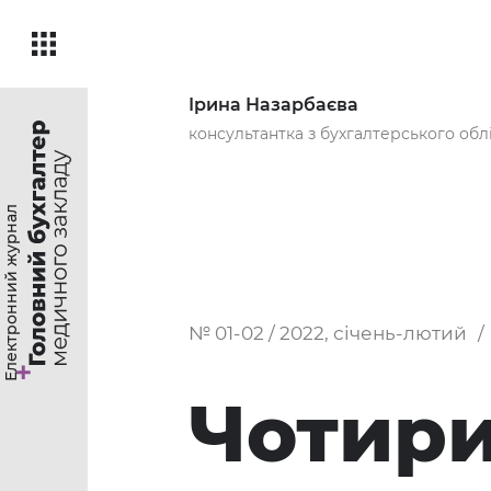
Ірина Назарбаєва
консультантка з бухгалтерського обл
Електронний журнал
№ 01-02 / 2022, січень-лютий
Чотири