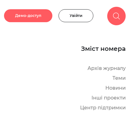
Демо-доступ
Увійти
Зміст номера
Архів журналу
Теми
Новини
Інші проекти
Центр підтримки