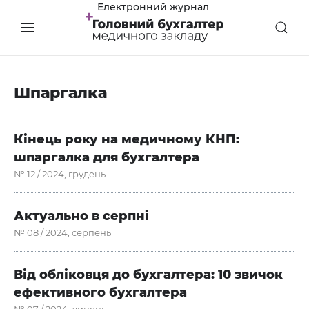
Електронний журнал
Шпаргалка
Кінець року на медичному КНП:
шпаргалка для бухгалтера
№ 12 / 2024, грудень
Актуально в серпні
№ 08 / 2024, серпень
Від обліковця до бухгалтера: 10 звичок
ефективного бухгалтера