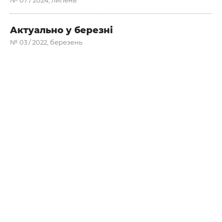
№ 07 / 2024, липень
Актуально у березні
№ 03 / 2022, березень