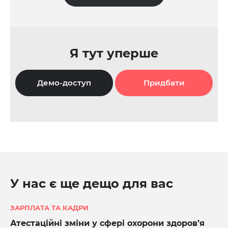
Я тут уперше
Демо-доступ
Придбати
У нас є ще дещо для вас
ЗАРПЛАТА ТА КАДРИ
Атестаційні зміни у сфері охорони здоров’я