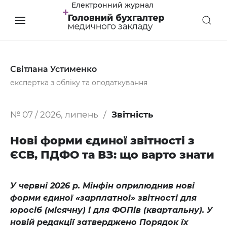
Електронний журнал
Світлана Устименко
експертка з обліку та оподаткування
№ 07 / 2026, липень
Звітність
Нові форми єдиної звітності з
ЄСВ, ПДФО та ВЗ: що варто знати
У червні 2026 р. Мінфін оприлюднив нові
форми єдиної «зарплатної» звітності для
юросіб (місячну) і для ФОПів (квартальну). У
новій редакції затверджено Порядок їх