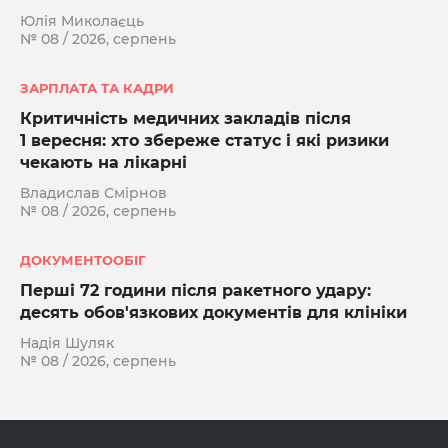
Юлія Миколаєць
№ 08 / 2026, серпень
ЗАРПЛАТА ТА КАДРИ
Критичність медичних закладів після
1 вересня: хто збереже статус і які ризики
чекають на лікарні
Владислав Смірнов
№ 08 / 2026, серпень
ДОКУМЕНТООБІГ
Перші 72 години після ракетного удару:
десять обов'язкових документів для клініки
Надія Шуляк
№ 08 / 2026, серпень