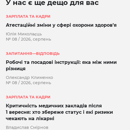
У нас є ще дещо для вас
ЗАРПЛАТА ТА КАДРИ
Атестаційні зміни у сфері охорони здоров’я
Юлія Миколаєць
№ 08 / 2026, серпень
ЗАПИТАННЯ—ВІДПОВІДЬ
Робочі та посадові інструкції: яка між ними
різниця
Олександр Клименко
№ 08 / 2026, серпень
ЗАРПЛАТА ТА КАДРИ
Критичність медичних закладів після
1 вересня: хто збереже статус і які ризики
чекають на лікарні
Владислав Смірнов