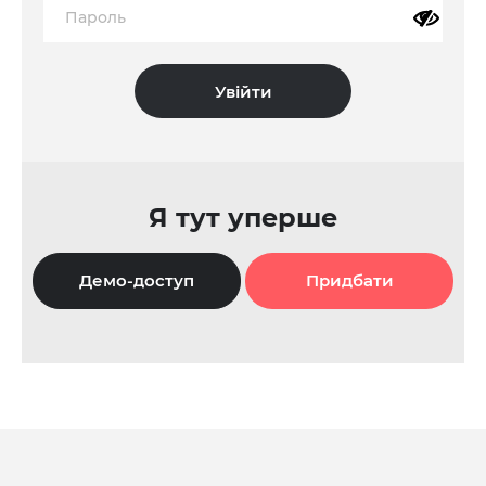
Я тут уперше
Демо-доступ
Придбати