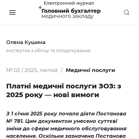
Електронний журнал
Олена Кушина
експертка з обліку та оподаткування
№ 02 / 2025, лютий
Медичні послуги
Платні медичні послуги ЗОЗ: з
2025 року — нові вимоги
З 1 січня 2025 року почала діяти Постанова
№ 781. Цим документом унесено суттєві
зміни до сфери медичного обслуговування
населення. Оскільки зазначена Постанова