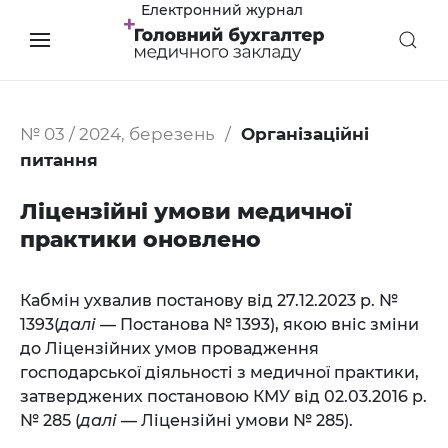
Електронний журнал
№ 03 / 2024, березень
Організаційні
питання
Ліцензійні умови медичної
практики оновлено
Кабмін ухвалив постанову від 27.12.2023 р. №
1393(
далі
— Постанова № 1393), якою вніс зміни
до Ліцензійних умов провадження
господарської діяльності з медичної практики,
затверджених постановою КМУ від 02.03.2016 р.
№ 285 (
далі
— Ліцензійні умови № 285).