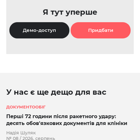
Я тут уперше
Демо-доступ
Придбати
У нас є ще дещо для вас
ДОКУМЕНТООБІГ
Перші 72 години після ракетного удару:
десять обов'язкових документів для клініки
Надія Шуляк
№ 08 / 2026, серпень