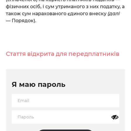
фізичних осіб, і сум утриманого з них податку, а
також сум нарахованого єдиного внеску
(далі
— Порядок).
Стаття відкрита для передплатників
Я маю пароль