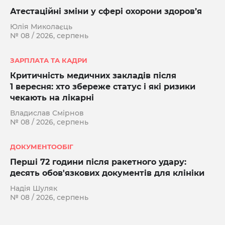
Атестаційні зміни у сфері охорони здоров’я
Юлія Миколаєць
№ 08 / 2026, серпень
ЗАРПЛАТА ТА КАДРИ
Критичність медичних закладів після
1 вересня: хто збереже статус і які ризики
чекають на лікарні
Владислав Смірнов
№ 08 / 2026, серпень
ДОКУМЕНТООБІГ
Перші 72 години після ракетного удару:
десять обов'язкових документів для клініки
Надія Шуляк
№ 08 / 2026, серпень