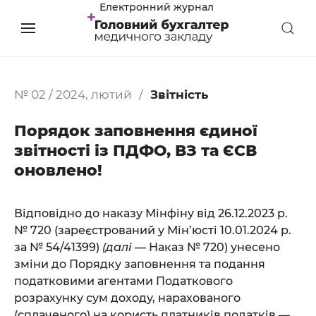
Електронний журнал
№ 02 / 2024, лютий
Звітність
Порядок заповнення єдиної
звітності із ПДФО, ВЗ та ЄСВ
оновлено!
Відповідно до наказу Мінфіну від 26.12.2023 р.
№ 720 (зареєстрований у Мін’юсті 10.01.2024 р.
за № 54/41399)
(далі
— Наказ № 720) унесено
зміни до Порядку заповнення та подання
податковими агентами Податкового
розрахунку сум доходу, нарахованого
(сплаченого) на користь платників податків —